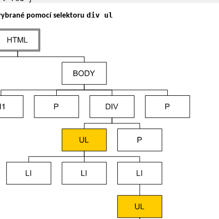
div ul
vybrané pomocí selektoru