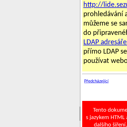
http://lide.se
prohledávání 
můžeme se sami
do připravené
LDAP adresáře
přímo LDAP ser
používat webo
Předcházející
Tento dokume
s jazykem HTML a
dalšího šíření