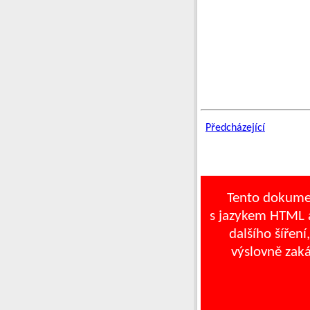
Předcházející
Tento dokume
s jazykem HTML a
dalšího šíření
výslovně zak