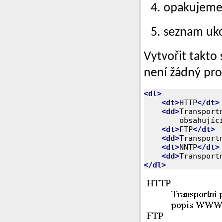
opakujeme 
seznam uk
Vytvořit takto
není žádný pr
<dl>
<dt>
HTTP
</dt>
<dd>
Transport
	obsahují
<dt>
FTP
</dt>
<dd>
Transport
<dt>
NNTP
</dt>
<dd>
Transport
</dl>